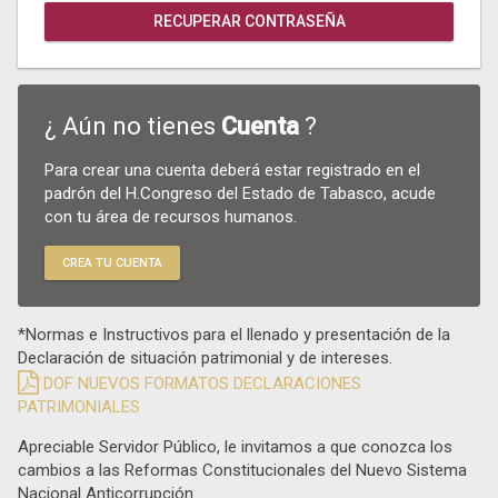
RECUPERAR CONTRASEÑA
¿ Aún no tienes
Cuenta
?
Para crear una cuenta deberá estar registrado en el
padrón del H.Congreso del Estado de Tabasco, acude
con tu área de recursos humanos.
CREA TU CUENTA
*Normas e Instructivos para el llenado y presentación de la
Declaración de situación patrimonial y de intereses.
DOF NUEVOS FORMATOS DECLARACIONES
PATRIMONIALES
Apreciable Servidor Público, le invitamos a que conozca los
cambios a las Reformas Constitucionales del Nuevo Sistema
Nacional Anticorrupción.