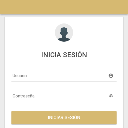
INICIA SESIÓN
Usuario
account_circle
Contraseña
INICIAR SESIÓN